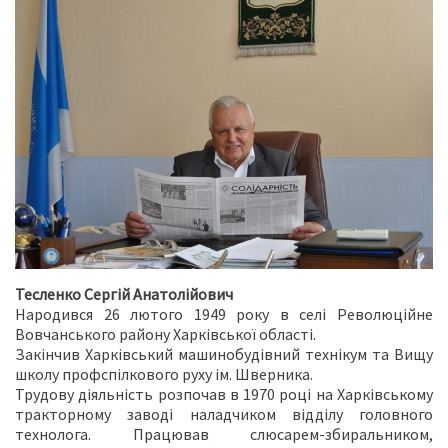
Тесленко Сергій Анатолійович
Народився 26 лютого 1949 року в селі Революційне
Вовчанського району Харківської області.
Закінчив Харківський машинобудівний технікум та Вищу
школу профспілкового руху ім. Шверника.
Трудову діяльність розпочав в 1970 році на Харківському
тракторному заводі наладчиком відділу головного
технолога. Працював слюсарем-збиральником,