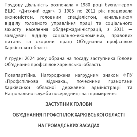
Трудову діяльність розпочала у 1980 році бухгалтером
ВШО «Дитячий одяг». З 1985 по 2011 рік працювала
економістом, головним спеціалістом, начальником
відділу головного управління праці та соціального
захисту населення облдержадміністрації, з 2011 —
завідувач відділу соціально-економічних, правових
питань та охорони праці Об’єднання профспілок
Харківської області.
У грудні 2024 року обрана на посаду заступника Голови
Об’єднання профспілок Харківської області.
Позапартійна. Нагороджена нагрудним знаком ФПУ
«Профспілкова відзнака», почесними грамотами
Харківської обласної державної адміністрації та
Національної служби посередництва і примирення.
ЗАСТУПНИК ГОЛОВИ
ОБ’ЄДНАННЯ ПРОФСПІЛОК
ХАРКІВСЬКОЇ ОБЛАСТІ
НА ГРОМАДСЬКИХ ЗАСАДАХ