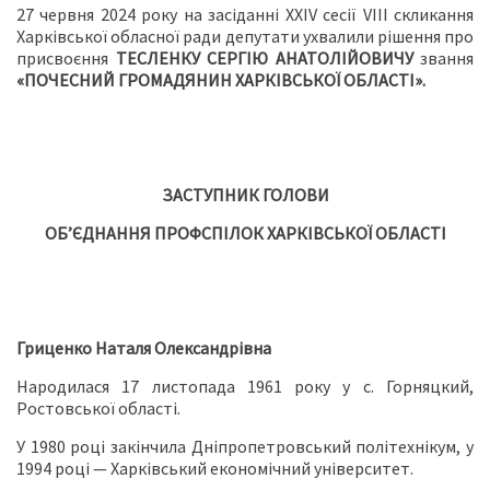
27 червня 2024 року на засіданні ХХІV сесії VІІІ скликання
Харківської обласної ради депутати ухвалили рішення про
присвоєння
ТЕСЛЕНКУ СЕРГІЮ АНАТОЛІЙОВИЧУ
звання
«ПОЧЕСНИЙ ГРОМАДЯНИН ХАРКІВСЬКОЇ ОБЛАСТІ».
ЗАСТУПНИК ГОЛОВИ
ОБ’ЄДНАННЯ ПРОФСПІЛОК
ХАРКІВСЬКОЇ ОБЛАСТІ
Гриценко Наталя Олександрівна
Народилася 17 листопада 1961 року у с. Горняцкий,
Ростовської області.
У 1980 році закінчила Дніпропетровський політехнікум, у
1994 році — Харківський економічний університет.