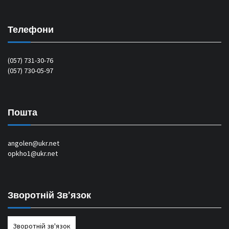
Телефони
(057) 731-30-76
(057) 730-05-97
Пошта
angolen@ukr.net
opkho1@ukr.net
Зворотній Зв’язок
Зворотній зв'язок