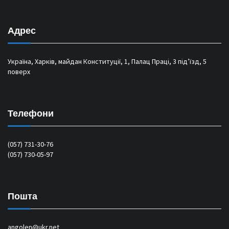
Адрес
Україна, Харків, майдан Конституції, 1, Палац Праці, 3 під’їзд, 5
поверх
Телефони
(057) 731-30-76
(057) 730-05-97
Пошта
angolen@ukr.net