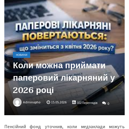
НОВИНИ
Коли можна приймати
паперовий лікарняний у
2026 році
Adminopho
15.05.2026
102 Переглядів
0
Пенсійний фонд уточнив, коли медзаклади можуть