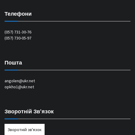
Телефони
(057) 731-30-76
(057) 730-05-97
Пошта
angolen@ukr.net
opkho1@ukr.net
Зворотній Зв’язок
Зворотній зв'язок