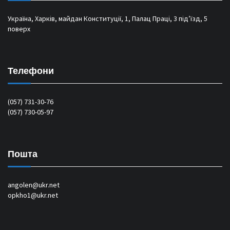
Україна, Харків, майдан Конституції, 1, Палац Праці, 3 під’їзд, 5
поверх
Телефони
(057) 731-30-76
(057) 730-05-97
Пошта
angolen@ukr.net
opkho1@ukr.net