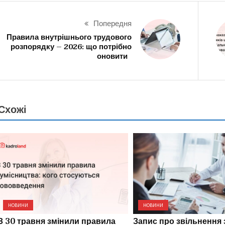
Попередня
Правила внутрішнього трудового
розпорядку – 2026: що потрібно
оновити
Схожі
НОВИНИ
НОВИНИ
З 30 травня змінили правила
Запис про звільнення 