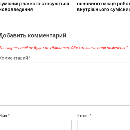
сумісництва: кого стосуються
основного місця робот
нововведення
внутрішнього сумісни
Добавить комментарий
Ваш адрес email не будет опубликован.
Обязательные поля помечены
*
Комментарий
*
Имя
*
Email
*