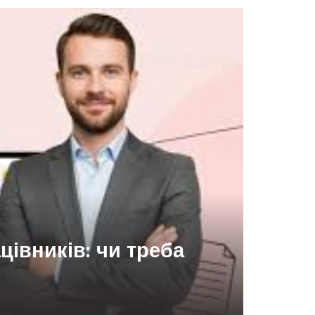
івників: чи треба