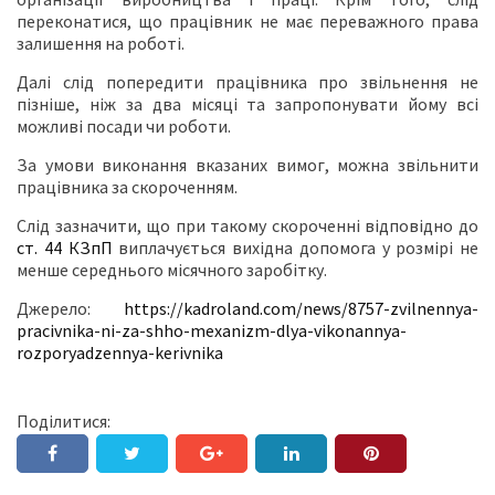
переконатися, що працівник не має переважного права
залишення на роботі.
Далі слід попередити працівника про звільнення не
пізніше, ніж за два місяці та запропонувати йому всі
можливі посади чи роботи.
За умови виконання вказаних вимог, можна звільнити
працівника за скороченням.
Слід зазначити, що при такому скороченні відповідно до
ст. 44 КЗпП
виплачується вихідна допомога у розмірі не
менше середнього місячного заробітку.
Джерело:
https://kadroland.com/news/8757-zvilnennya-
pracivnika-ni-za-shho-mexanizm-dlya-vikonannya-
rozporyadzennya-kerivnika
Поділитися: