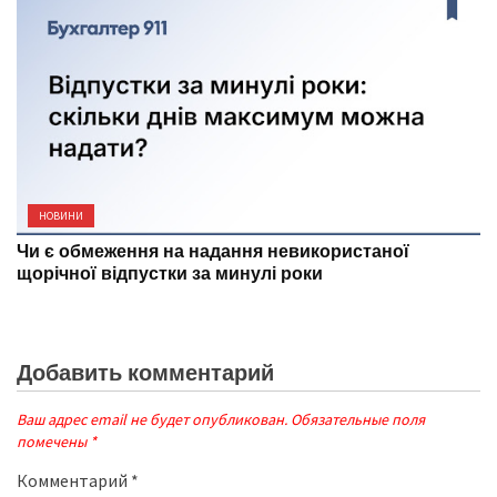
НОВИНИ
Чи є обмеження на надання невикористаної
щорічної відпустки за минулі роки
Добавить комментарий
Ваш адрес email не будет опубликован.
Обязательные поля
помечены
*
Комментарий
*