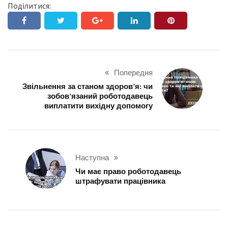
Поділитися:
Попередня
Звільнення за станом здоров’я: чи
зобов’язаний роботодавець
виплатити вихідну допомогу
Наступна
Чи має право роботодавець
штрафувати працівника