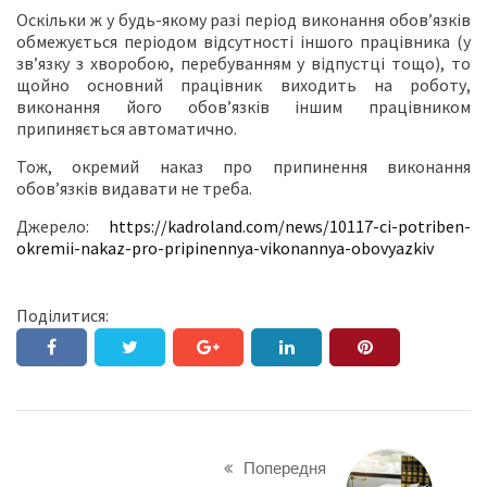
Оскільки ж у будь-якому разі період виконання обов’язків
обмежується періодом відсутності іншого працівника (у
зв’язку з хворобою, перебуванням у відпустці тощо), то
щойно основний працівник виходить на роботу,
виконання його обов’язків іншим працівником
припиняється автоматично.
Тож, окремий наказ про припинення виконання
обов’язків видавати не треба.
Джерело:
https://kadroland.com/news/10117-ci-potriben-
okremii-nakaz-pro-pripinennya-vikonannya-obovyazkiv
Поділитися:
Попередня