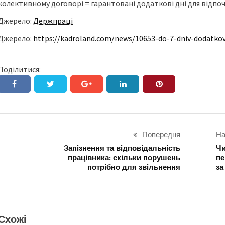
колективному договорі = гарантовані додаткові дні для відпоч
Джерело:
Держпраці
Джерело:
https://kadroland.com/news/10653-do-7-dniv-dodatkov
Поділитися:
Попередня
На
Запізнення та відповідальність
Чи
працівника: скільки порушень
пе
потрібно для звільнення
за
Схожі