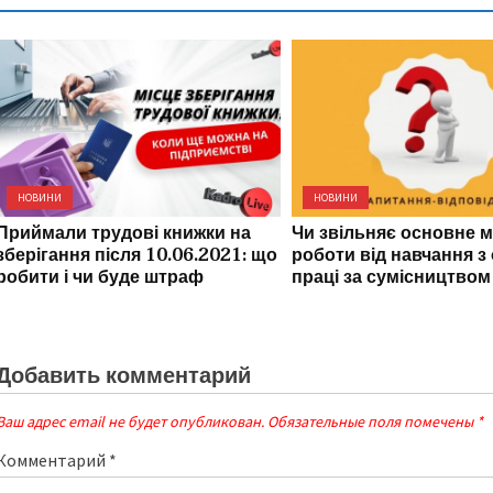
НОВИНИ
НОВИНИ
Приймали трудові книжки на
Чи звільняє основне м
зберігання після 10.06.2021: що
роботи від навчання з
робити і чи буде штраф
праці за сумісництвом
Добавить комментарий
Ваш адрес email не будет опубликован.
Обязательные поля помечены
*
Комментарий
*