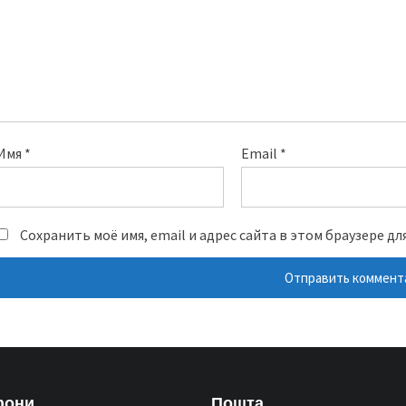
Имя
*
Email
*
Сохранить моё имя, email и адрес сайта в этом браузере 
фони
Пошта