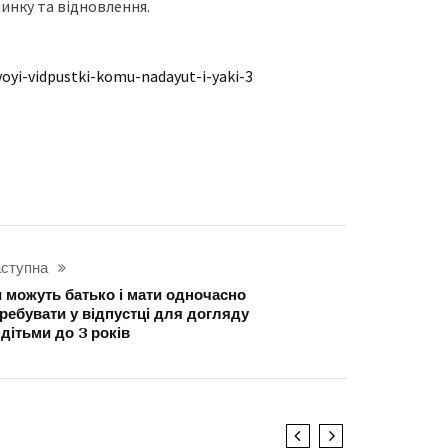
инку та відновлення.
oyi-vidpustki-komu-nadayut-i-yaki-3
ступна
 можуть батько і мати одночасно
ребувати у відпустці для догляду
 дітьми до 3 років