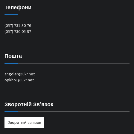
Телефони
(057) 731-30-76
(057) 730-05-97
Пошта
angolen@ukr.net
opkho1@ukr.net
Зворотній Зв’язок
Зворотній зв'язок