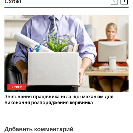
Схожі
НОВИНИ
Звільнення працівника ні за що: механізм для
виконання розпорядження керівника
Добавить комментарий