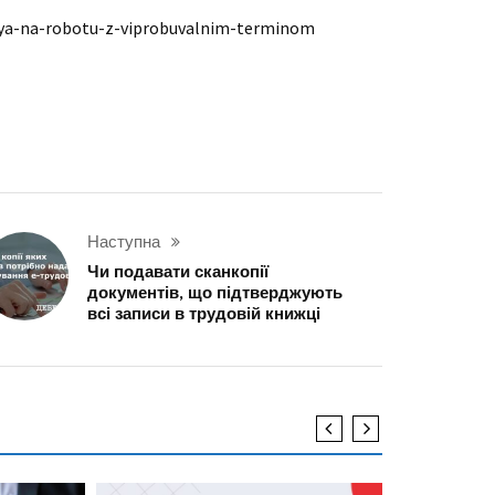
tya-na-robotu-z-viprobuvalnim-terminom
Наступна
Чи подавати сканкопії
документів, що підтверджують
всі записи в трудовій книжці