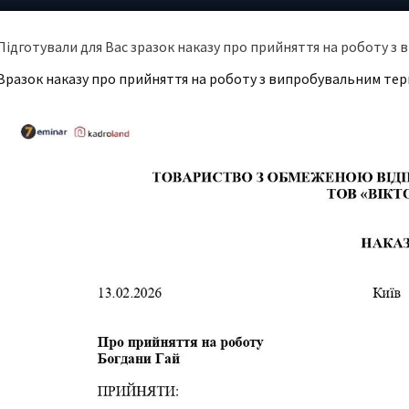
Підготували для Вас зразок наказу про прийняття на роботу 
Зразок наказу про прийняття на роботу з випробувальним те