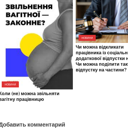
НОВИНИ
Чи можна відкликати
працівника із соціальн
додаткової відпустки н
Чи можна поділити так
відпустку на частини?
НОВИНИ
Коли (не) можна звільняти
вагітну працівницю
Добавить комментарий