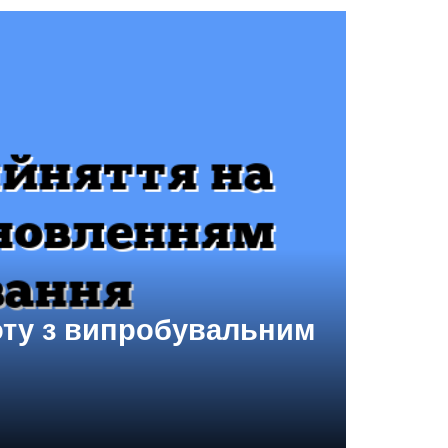
оту з випробувальним