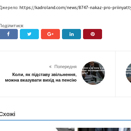
Джерело:
https://kadroland.com/news/8747-nakaz-pro-priinyat
Поділитися:
Попередня
Коли, як підставу звільнення,
можна вказувати вихід на пенсію
Схожі