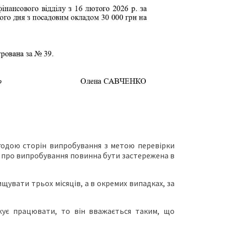
годою сторін випробування з метою перевірки
ва про випробування повинна бути застережена в
увати трьох місяців, а в окремих випадках, за
жує працювати, то він вважається таким, що