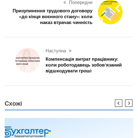
Попередня
Призупинення трудового договору
«до кінця воєнного стану»: коли
наказ втрачає чинність
Наступна
Компенсація витрат працівнику:
коли роботодавець зобов’язаний
відшкодувати гроші
Схожі