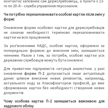
контакти) заповнює сам держслужбовець, а пункти з 13-
го по 20-й – служба управління персоналом.
Чи потрібно перезаповнювати особові картки після змін у
формі
Оновлення форми особової картки для держслужбовців
не означає необхідності терміново перезаповнювати
картки на всіх працівників.
За роз’ясненнями НАДС, особові картки, оформлені за
попередньою формою до внесення змін, залишаються
чинними. Разом з тим, за потреби, особові картки усіх
державних службовців можуть бути оновлені.
Для приватних підприємств ситуація аналогічна: у разі
оновлення
форми П-2
допускається лише актуалізація
даних шляхом внесення нових реквізитів, наприклад,
актуального коду за Класифікатором професій, до вже
сформованих карток без необхідності створення нових
документів.
Чому особова картка П-2 залишається важливою для
кадрового обліку