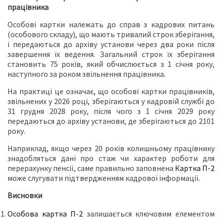
працівника
Особові картки належать до справ з кадрових питань
(особового складу), що мають тривалий строк зберігання,
і передаються до архіву установи через два роки після
завершення їх ведення. Загальний строк їх зберігання
становить 75 років, який обчислюється з 1 січня року,
наступного за роком звільнення працівника.
На практиці це означає, що особові картки працівників,
звільнених у 2026 році, зберігаються у кадровій службі до
31 грудня 2028 року, після чого з 1 січня 2029 року
передаються до архіву установи, де зберігаються до 2101
року.
Наприклад, якщо через 20 років колишньому працівнику
знадобляться дані про стаж чи характер роботи для
перерахунку пенсії, саме правильно заповнена
Картка П-2
може слугувати підтвердженням кадрової інформації.
Висновки
Особова картка П-2
залишається ключовим елементом