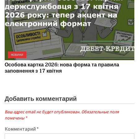
НОВИНИ
Особова картка 2026: нова форма та правила
заповнення з 17 квітня
Добавить комментарий
Ваш адрес email не будет опубликован.
Обязательные поля
помечены
*
Комментарий
*