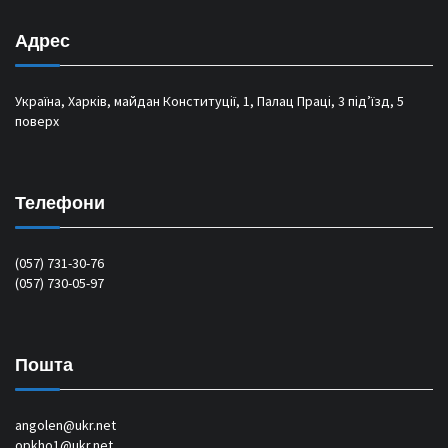
Адрес
Україна, Харків, майдан Конституції, 1, Палац Праці, 3 під’їзд, 5
поверх
Телефони
(057) 731-30-76
(057) 730-05-97
Пошта
angolen@ukr.net
opkho1@ukr.net