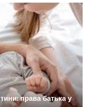
тини: права батька у