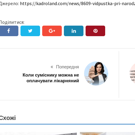
Джерело:
https://kadroland.com/news/8609-vidpustka-pri-narodz
Поділитися:
Попередня
Коли суміснику можна не
оплачувати лікарняний
Схожі