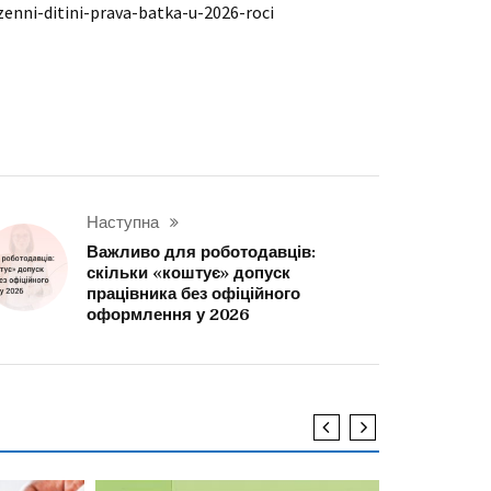
enni-ditini-prava-batka-u-2026-roci
Наступна
Важливо для роботодавців:
скільки «коштує» допуск
працівника без офіційного
оформлення у 2026