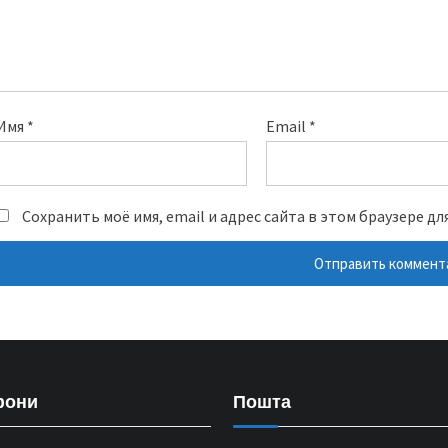
Имя
*
Email
*
Сохранить моё имя, email и адрес сайта в этом браузере 
фони
Пошта