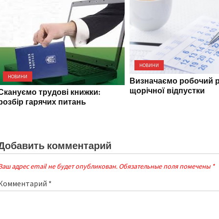
НОВИНИ
НОВИНИ
Визначаємо робочий р
щорічної відпустки
Скануємо трудові книжки:
розбір гарячих питань
Добавить комментарий
Ваш адрес email не будет опубликован.
Обязательные поля помечены
*
Комментарий
*