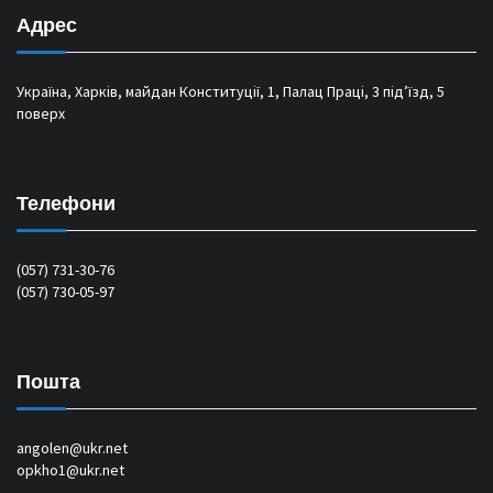
Адрес
Україна, Харків, майдан Конституції, 1, Палац Праці, 3 під’їзд, 5
поверх
Телефони
(057) 731-30-76
(057) 730-05-97
Пошта
angolen@ukr.net
opkho1@ukr.net