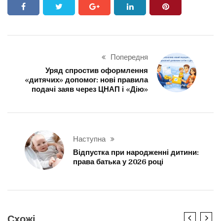
Попередня
Уряд спростив оформлення
«дитячих» допомог: нові правила
подачі заяв через ЦНАП і «Дію»
Наступна
Відпустка при народженні дитини:
права батька у 2026 році
Схожі