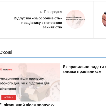
Попередня
Відпустка «за особливість»
працівнику з неповною
зайнятістю
Схожі
НОВИНИ
Як правильно видати 
книжки працівникам
НОВИНИ
Е-лікарняний після пропуску