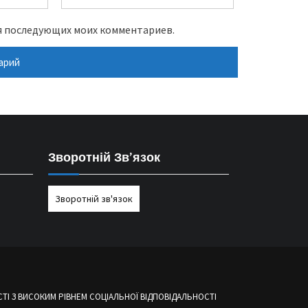
для последующих моих комментариев.
Зворотній Зв’язок
Зворотній зв'язок
І З ВИСОКИМ РІВНЕМ СОЦІАЛЬНОЇ ВІДПОВІДАЛЬНОСТІ