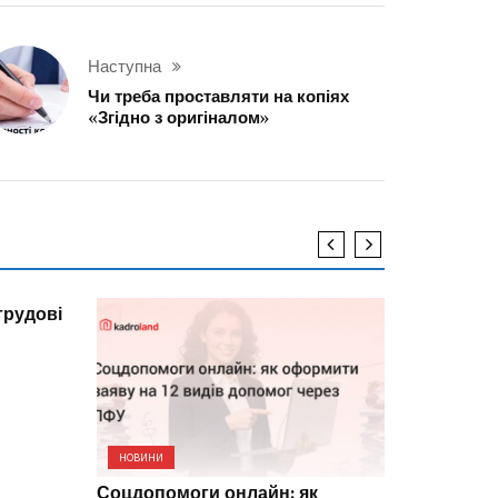
Наступна
Чи треба проставляти на копіях
«Згідно з оригіналом»
трудові
НОВИНИ
НОВИНИ
Соцдопомоги онлайн: як