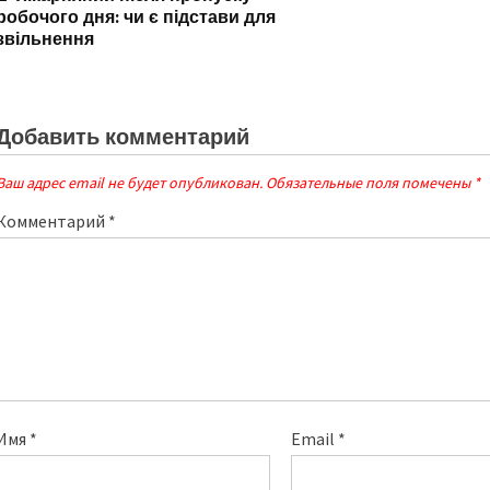
робочого дня: чи є підстави для
звільнення
Добавить комментарий
Ваш адрес email не будет опубликован.
Обязательные поля помечены
*
Комментарий
*
Имя
*
Email
*