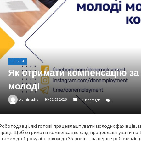
НОВИНИ
Як отримати компенсацію з
молоді
Adminopho
31.03.2026
173 Переглядів
0
Роботодавці, які готові працевлаштувати молодих фахівців,
праці. Щоб отримати компенсацію слід працевлаштувати на 1 
стажем до 1 року або віком до 35 років – на перше робоче місц