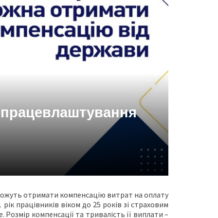
а працевлаштування
 можуть отримати компенсацію витрат на оплату
рік працівників віком до 25 років зі страховим
е. Розмір компенсації та тривалість її виплати –