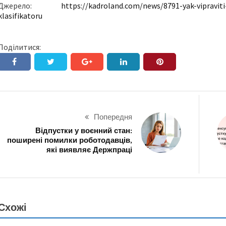
Джерело:
https://kadroland.com/news/8791-yak-vipraviti
klasifikatoru
Поділитися:
Попередня
Відпустки у воєнний стан:
поширені помилки роботодавців,
які виявляє Держпраці
Схожі
НОВИНИ