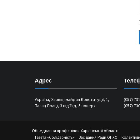
Адрес
Теле
Україна, Харків, майдан Конституції, 1,
(057) 73
Палац Праці, 3 під’їзд, 5 поверх
(057) 73
Обьеднання профспілок Харківської області
Газета «Солідарність»
Засідання Ради ОПХО
Колективн