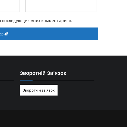
для последующих моих комментариев.
Зворотній Зв’язок
Зворотній зв'язок