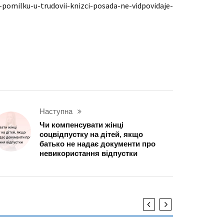
-pomilku-u-trudovii-knizci-posada-ne-vidpovidaje-
Наступна
Чи компенсувати жінці
соцвідпустку на дітей, якщо
батько не надає документи про
невикористання відпустки
НОВИНИ
НОВИНИ