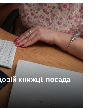
овій книжці: посада