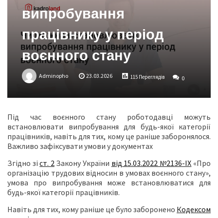
випробування
працівнику у період
воєнного стану
Adminopho
23.03.2026
115 Переглядів
0
Під час воєнного стану роботодавці можуть
встановлювати випробування для будь-якої категорії
працівників, навіть для тих, кому це раніше заборонялося.
Важливо зафіксувати умови у документах
Згідно зі
ст. 2
Закону України
від 15.03.2022 №2136-ІХ
«Про
організацію трудових відносин в умовах воєнного стану»,
умова про випробування може встановлюватися для
будь-якої категорії працівників.
Навіть для тих, кому раніше це було заборонено
Кодексом