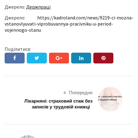
Джерело:
Держпраці
Джерело:
https://kadroland.com/news/9219-ci-mozna-
vstanovlyuvati-viprobuvannya-pracivniku-u-period-
vojennogo-stanu
Поділитися:
Попередня
Лікарняні: страховий стаж без
записів у трудовій книжці