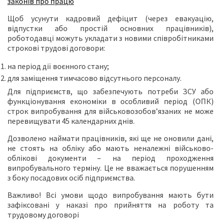
законів про працю
Щоб усунути кадровий дефіцит (через евакуацію,
відпустки або простій основних працівників),
роботодавці можуть укладати з новими співробітниками
строкові трудові договори:
на період дії воєнного стану;
для заміщення тимчасово відсутнього персоналу.
Для підприємств, що забезпечують потреби ЗСУ або
функціонування економіки в особливий період (ОПК)
строк випробування для військовозобов’язаних не може
перевищувати 45 календарних днів.
Дозволено наймати працівників, які ще не оновили дані,
не стоять на обліку або мають неналежні військово-
облікові документи – на період проходження
випробувального терміну. Це не вважається порушенням
з боку посадових осіб підприємства.
Важливо! Всі умови щодо випробування мають бути
зафіксовані у наказі про прийняття на роботу та
трудовому договорі