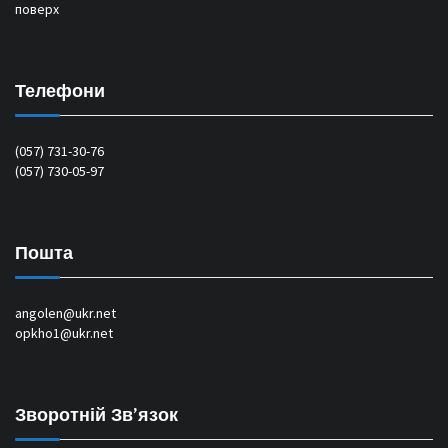
поверх
Телефони
(057) 731-30-76
(057) 730-05-97
Пошта
angolen@ukr.net
opkho1@ukr.net
Зворотній Зв’язок