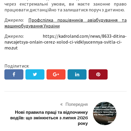
через екстремальні умови, ви маєте законне право
працювати дистанційно та залишатися поруч з дитиною.
Джерело:
Профспілка працівників авіабудування та
машинобудування України
Джерело:
https://kadroland.com/news/8633-ditina-
navcajetsya-onlain-cerez-xolod-ci-vidklyucennya-svitla-ci-
mozut
Поділитися:
Попередня
Нові правила праці та відпочинку
водіїв: що змінюється з липня 2026
року