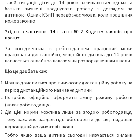
такій ситуації діти до 14 років залишаються вдома, а
батьки змушені поєднувати роботу з доглядом за
дитиною. Однак КЗпП передбачає умови, коли працівник
може законно
Згідно з
частиною 14 статті 60-2 Кодексу законів про
працю
:
За погодженням із роботодавцем працівник може
працювати дистанційно, якщо його дитина до 14 років
навчається онлайн за наказом чи розпорядженням школи.
Що це дає батькам:
Можна домовитися про тимчасову дистанційну роботу на
період дистанційного навчання дитини.
Потрібно офіційно оформити зміну режиму роботи
(наказ роботодавця).
Дія цієї норми можлива лише за згодою роботодавця,
тому важливо заздалегідь обговорити деталі, надавши
відповідний документ зі школи.
Тобто якщо ваша дитина сьогодні навчається онлайн