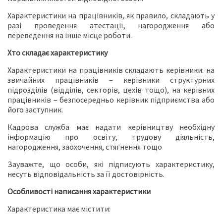
Характеристики на працівників, як правило, складають у
разі проведення атестації, нагородження або
переведення на інше місце роботи.
Хто складає характеристику
Характеристики на працівників складають керівники: на
звичайних працівників – керівники структурних
підрозділів (відділів, секторів, цехів тощо), на керівних
працівників – безпосередньо керівник підприємства або
його заступник.
Кадрова служба має надати керівництву необхідну
інформацію про освіту, трудову діяльність,
нагородження, заохочення, стягнення тощо
Зауважте, що особи, які підписують характеристику,
несуть відповідальність за її достовірність.
Особливості написання характеристики
Характеристика має містити: